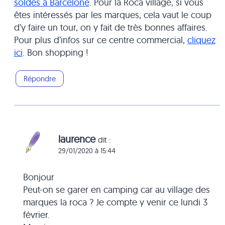
soldes à Barcelone
. Pour la Roca village, si vous
êtes intéressés par les marques, cela vaut le coup
d’y faire un tour, on y fait de très bonnes affaires.
Pour plus d’infos sur ce centre commercial,
cliquez
ici
. Bon shopping !
Répondre
laurence
dit :
29/01/2020 à 15:44
Bonjour
Peut-on se garer en camping car au village des
marques la roca ? Je compte y venir ce lundi 3
février.