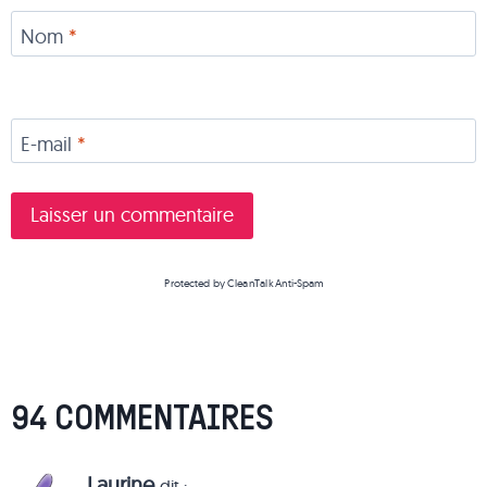
Nom
*
E-mail
*
Protected by
CleanTalk Anti-Spam
94 COMMENTAIRES
Laurine
dit :