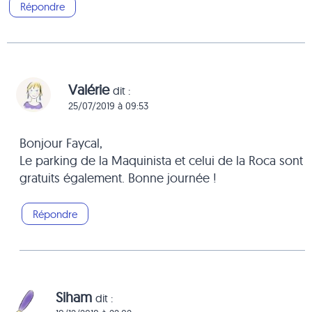
Répondre
Valérie
dit :
25/07/2019 à 09:53
Bonjour Faycal,
Le parking de la Maquinista et celui de la Roca sont
gratuits également. Bonne journée !
Répondre
Siham
dit :