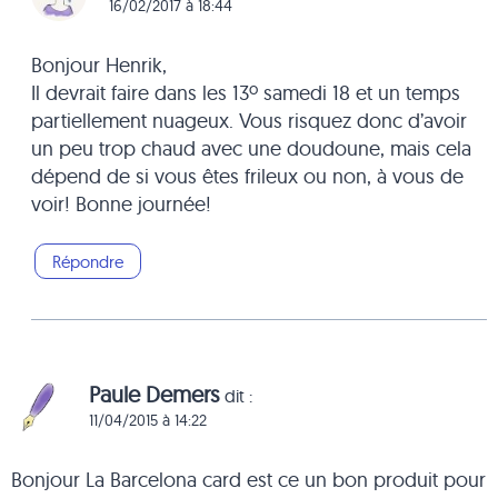
16/02/2017 à 18:44
Bonjour Henrik,
Il devrait faire dans les 13º samedi 18 et un temps
partiellement nuageux. Vous risquez donc d’avoir
un peu trop chaud avec une doudoune, mais cela
dépend de si vous êtes frileux ou non, à vous de
voir! Bonne journée!
Répondre
Paule Demers
dit :
11/04/2015 à 14:22
Bonjour La Barcelona card est ce un bon produit pour