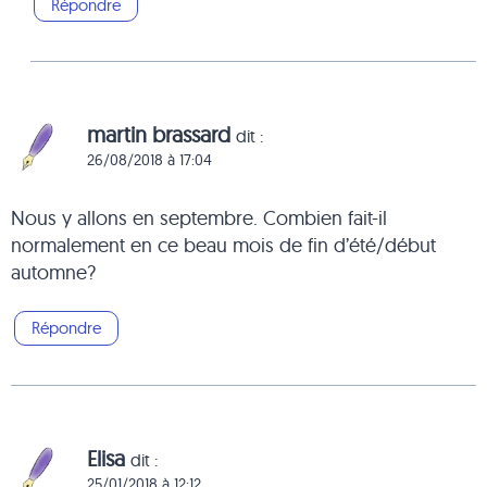
Répondre
martin brassard
dit :
26/08/2018 à 17:04
Nous y allons en septembre. Combien fait-il
normalement en ce beau mois de fin d’été/début
automne?
Répondre
Elisa
dit :
25/01/2018 à 12:12