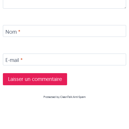
Nom
*
E-mail
*
Protected by
CleanTalk Anti-Spam