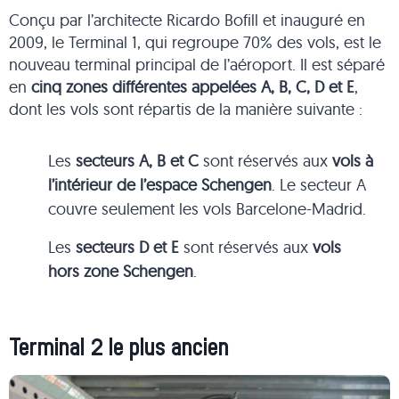
Conçu par l’architecte Ricardo Bofill et inauguré en
2009, le Terminal 1, qui regroupe 70% des vols, est le
nouveau terminal principal de l’aéroport. Il est séparé
en
cinq zones différentes appelées A, B, C, D et E
,
dont les vols sont répartis de la manière suivante :
Les
secteurs A, B et C
sont réservés aux
vols à
l’intérieur de l’espace Schengen
. Le secteur A
couvre seulement les vols Barcelone-Madrid.
Les
secteurs D et E
sont réservés aux
vols
hors zone Schengen
.
Terminal 2 le plus ancien