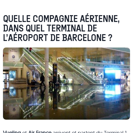
QUELLE COMPAGNIE AÉRIENNE,
DANS QUEL TERMINAL DE
L’AÉROPORT DE BARCELONE ?
Vueling
et
Air France
arrivent et partent du Terminal 1.