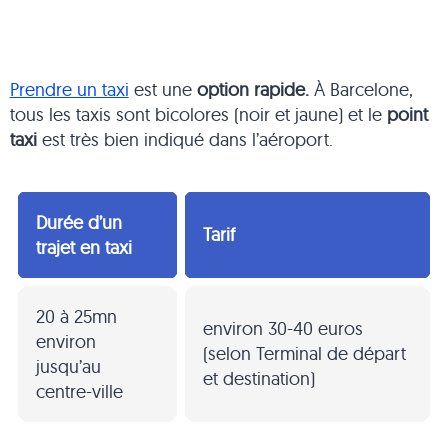
Prendre un taxi
est une
option rapide.
À Barcelone,
tous les taxis sont bicolores (noir et jaune) et le
point
taxi
est très bien indiqué dans l’aéroport.
Durée d’un
Tarif
trajet en taxi
20 à 25mn
environ 30-40 euros
environ
(selon Terminal de départ
jusqu’au
et destination)
centre-ville