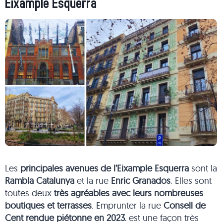
Eixample Esquerra
Les
principales avenues de l’Eixample Esquerra
sont la
Rambla Catalunya
et la rue
Enric Granados
. Elles sont
toutes deux
très agréables avec leurs nombreuses
boutiques et terrasses
. Emprunter la rue
Consell de
Cent rendue piétonne en 2023.
est une façon très