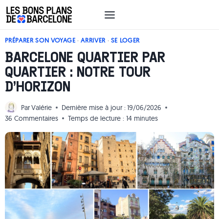
Aller
au
contenu
PRÉPARER SON VOYAGE
·
ARRIVER
·
SE LOGER
BARCELONE QUARTIER PAR
QUARTIER : NOTRE TOUR
D’HORIZON
Par
Valérie
Dernière mise à jour :
19/06/2026
36 Commentaires
Temps de lecture :
14
minutes