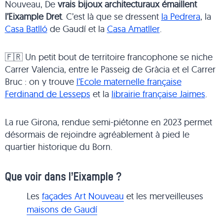
Nouveau, De
vrais bijoux architecturaux émaillent
l’Eixample Dret
. C’est là que se dressent
la Pedrera
, la
Casa Batlló
de Gaudí et la
Casa Amatller
.
🇫🇷 Un petit bout de territoire francophone se niche
Carrer Valencia, entre le Passeig de Gràcia et el Carrer
Bruc : on y trouve
l’Ecole maternelle française
Ferdinand de Lesseps
et la
librairie française Jaimes
.
La rue Girona, rendue semi-piétonne en 2023 permet
désormais de rejoindre agréablement à pied le
quartier historique du Born.
Que voir dans l’Eixample ?
Les
façades Art Nouveau
et les merveilleuses
maisons de Gaudí