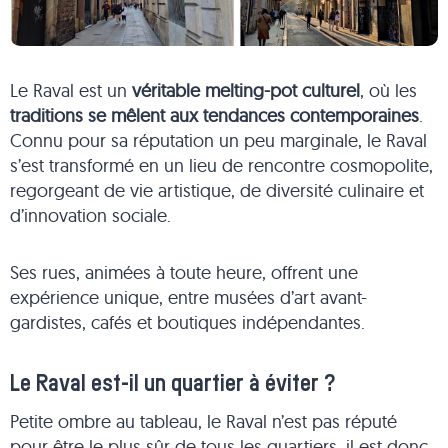
Le Raval est un
véritable melting-pot culturel
, où les
traditions se mêlent aux tendances contemporaines
.
Connu pour sa réputation un peu marginale, le Raval
s’est transformé en un lieu de rencontre cosmopolite,
regorgeant de vie artistique, de diversité culinaire et
d’innovation sociale.
Ses rues, animées à toute heure, offrent une
expérience unique, entre musées d’art avant-
gardistes, cafés et boutiques indépendantes.
Le Raval est-il un quartier à éviter ?
Petite ombre au tableau, le Raval n’est pas réputé
pour être le plus sûr de tous les quartiers, il est donc