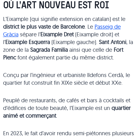
OÙ L’ART NOUVEAU EST ROI
L’Eixample (qui signifie extension en catalan) est le
district le plus vaste de Barcelone
. Le
Passeig de
Gràcia
sépare l’
Eixample Dret
(Eixample droit) et
l’
Eixample Esquerra
(Eixample gauche).
Sant Antoni
, la
zone de la
Sagrada Familia
ainsi que celle de
Fort
Pienc
font également partie du même district.
Conçu par l’ingénieur et urbaniste Ildefons Cerdà, le
quartier fut construit fin XIXe siècle et début XXe.
Peuplé de restaurants, de cafés et bars à cocktails et
d’édifices de toute beauté, l’Eixample est un
quartier
animé et commerçant
.
En 2023, le fait d’avoir rendu semi-piétonnes plusieurs