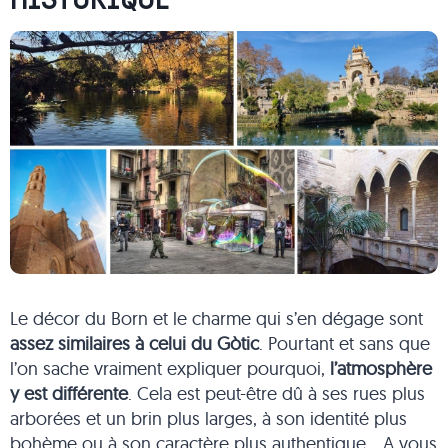
Le décor du Born et le charme qui s’en dégage sont
assez similaires à celui du Gòtic
. Pourtant et sans que
l’on sache vraiment expliquer pourquoi,
l’atmosphère
y est différente
. Cela est peut-être dû à ses rues plus
arborées et un brin plus larges, à son identité plus
bohème ou à son caractère plus authentique… A vous