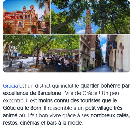
Gràcia
est un district qui inclut le
quartier bohème par
excellence
de Barcelone
: Vila de Gràcia ! Un peu
excentré, il est
moins connu des touristes que le
Gòtic ou le Born
. Il ressemble à un
petit village très
animé
où il fait bon vivre grâce à ses
nombreux cafés,
restos, cinémas et bars à la mode
.