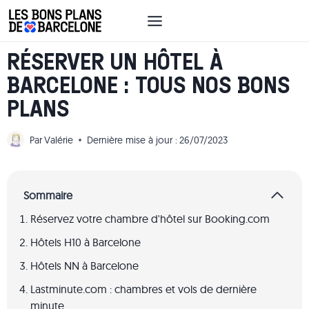
Aller
au
contenu
RÉSERVER UN HÔTEL À
BARCELONE : TOUS NOS BONS
PLANS
Par
Valérie
Dernière mise à jour :
26/07/2023
Sommaire
Réservez votre chambre d'hôtel sur Booking.com
Hôtels H10 à Barcelone
Hôtels NN à Barcelone
Lastminute.com : chambres et vols de dernière
minute