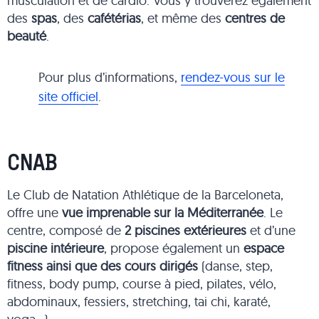
musculation et de cardio. Vous y trouverez également
des
spas
, des
cafétérias
, et même des
centres de
beauté
.
Pour plus d’informations,
rendez-vous sur le
site officiel
.
CNAB
Le Club de Natation Athlétique de la Barceloneta,
offre une
vue imprenable sur la Méditerranée
. Le
centre, composé de
2 piscines extérieures
et d’une
piscine intérieure
, propose également un
espace
fitness ainsi que des cours dirigés
(danse, step,
fitness, body pump, course à pied, pilates, vélo,
abdominaux, fessiers, stretching, tai chi, karaté,