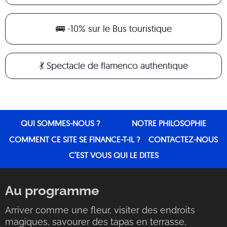
🚌 -10% sur le Bus touristique
💃 Spectacle de flamenco authentique
QUI SOMMES-NOUS ?
NOTRE PHILOSOPHIE
COMMENT CE SITE SE FINANCE-T-IL ?
CONTACTEZ-NOUS
C’EST VOUS QUI LE DITES
Au programme
Arriver comme une fleur, visiter des endroits
magiques, savourer des tapas en terrasse,