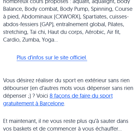
nombreux cours proposés : aquafit, aqualight, body
Balance, Body combat, Body Pump, Spinning, Course
à pied, Abdominaux (CXWORX), Spartiates, cuisses-
abdos-fessiers (GAP), entraînement global, Pilates,
stretching, Tai chi, Haut du corps, Aérobic, Air fit,
Cardio, Zumba, Yoga…
Plus d’infos sur le site officiel.
Vous désirez réaliser du sport en extérieur sans rien
débourser (en d’autres mots vous dépenser sans rien
dépenser ;) ? Voici
8 façons de faire du sport
gratuitement à Barcelone
.
Et maintenant, il ne vous reste plus qu’à sauter dans
vos baskets et de commencer à vous échauffer…