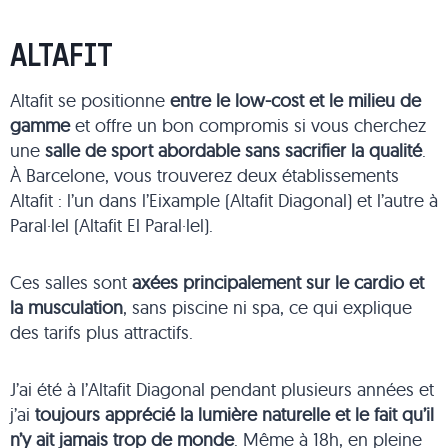
ALTAFIT
Altafit se positionne
entre le low-cost et le milieu de
gamme
et offre un bon compromis si vous cherchez
une
salle de sport abordable sans sacrifier la qualité
.
À Barcelone, vous trouverez deux établissements
Altafit : l’un dans l’Eixample (Altafit Diagonal) et l’autre à
Paral·lel (Altafit El Paral·lel).
Ces salles sont
axées principalement sur le cardio et
la musculation
, sans piscine ni spa, ce qui explique
des tarifs plus attractifs.
J’ai été à l’Altafit Diagonal pendant plusieurs années et
j’ai
toujours apprécié la lumière naturelle et le fait qu’il
n’y ait jamais trop de monde
. Même à 18h, en pleine