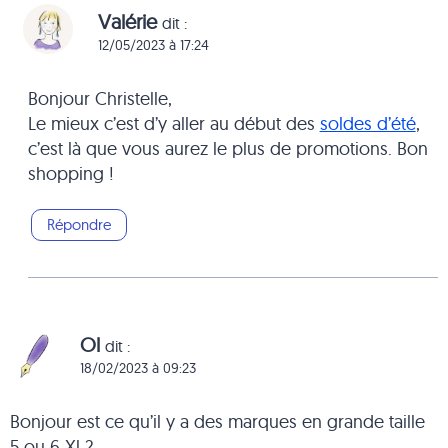
Valérie
dit :
12/05/2023 à 17:24
Bonjour Christelle,
Le mieux c’est d’y aller au début des
soldes d’été
,
c’est là que vous aurez le plus de promotions. Bon
shopping !
Répondre
Ol
dit :
18/02/2023 à 09:23
Bonjour est ce qu’il y a des marques en grande taille
5 ou 6 Xl ?