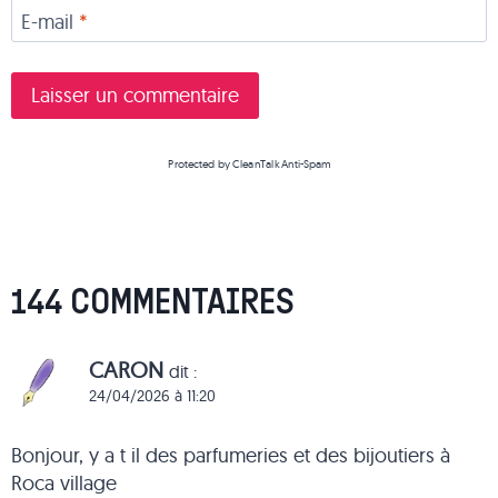
E-mail
*
Protected by
CleanTalk Anti-Spam
144 COMMENTAIRES
CARON
dit :
24/04/2026 à 11:20
Bonjour, y a t il des parfumeries et des bijoutiers à
Roca village