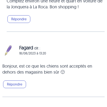
Comptez environ une heure et quart en voiture de
la Jonquera à La Roca. Bon shopping !
Répondre
Fagard
dit :
18/08/2023 à 13:20
Bonjour, est ce que les chiens sont acceptés en
dehors des magasins bien sûr 🙂
Répondre