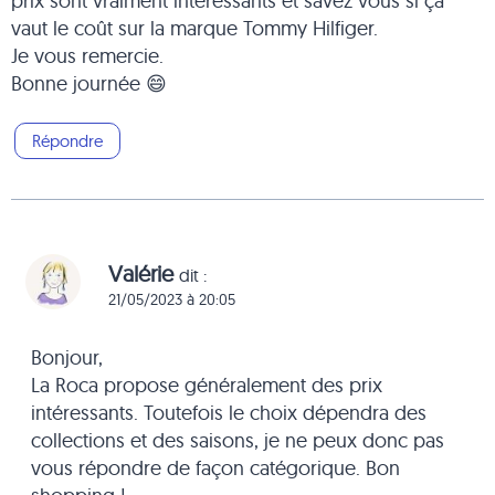
prix sont vraiment intéressants et savez vous si ça
vaut le coût sur la marque Tommy Hilfiger.
Je vous remercie.
Bonne journée 😄
Répondre
Valérie
dit :
21/05/2023 à 20:05
Bonjour,
La Roca propose généralement des prix
intéressants. Toutefois le choix dépendra des
collections et des saisons, je ne peux donc pas
vous répondre de façon catégorique. Bon