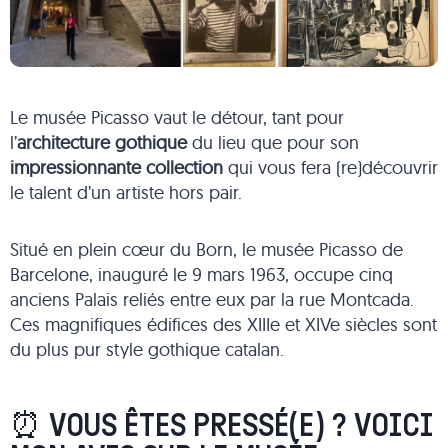
Le musée Picasso vaut le détour, tant pour
l’
architecture gothique
du lieu que pour son
impressionnante collection
qui vous fera (re)découvrir
le talent d’un artiste hors pair.
Situé en plein cœur du Born, le musée Picasso de
Barcelone, inauguré le 9 mars 1963, occupe cinq
anciens Palais reliés entre eux par la rue Montcada.
Ces magnifiques édifices des XIIIe et XIVe siècles sont
du plus pur style gothique catalan.
⏰ VOUS ÊTES PRESSÉ(E) ? VOICI