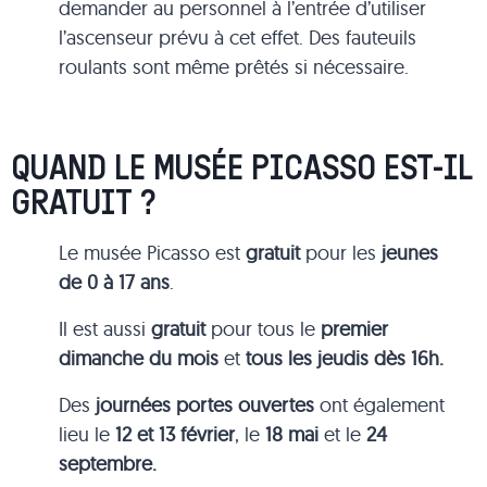
demander au personnel à l’entrée d’utiliser
l’ascenseur prévu à cet effet. Des fauteuils
roulants sont même prêtés si nécessaire.
QUAND LE MUSÉE PICASSO EST-IL
GRATUIT ?
Le musée Picasso est
gratuit
pour les
jeunes
de 0 à 17 ans
.
Il est aussi
gratuit
pour tous le
premier
dimanche du mois
et
tous les jeudis dès 16h.
Des
journées portes ouvertes
ont également
lieu le
12 et 13 février
, le
18 mai
et le
24
septembre.