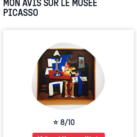
MON AVIS SUR LE MUSÉE
PICASSO
⭐ 8/10