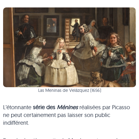
Las Meninas de Velázquez (1656)
L’étonnante
série des
Ménines
réalisées par Picasso
ne peut certainement pas laisser son public
indifférent.