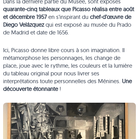
Dans la dernière partie du Musée, sont exposés
quarante-cinq tableaux que Picasso réalisa entre août
et décembre 1957
en s’inspirant du
chef-d’œuvre de
Diego Velázquez
qui est exposé au musée du Prado
de Madrid et date de 1656.
Ici, Picasso donne libre cours à son imagination. Il
métamorphose les personnages, les change de
place, joue avec le rythme, les couleurs et la lumière
du tableau original pour nous livrer ses
interprétations toute personnelles des Ménines.
Une
découverte étonnante
!