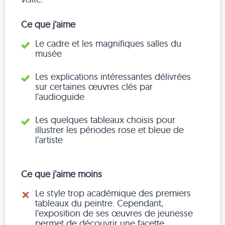
Ce que j’aime
Le cadre et les magnifiques salles du
musée
Les explications intéressantes délivrées
sur certaines œuvres clés par
l’audioguide
Les quelques tableaux choisis pour
illustrer les périodes rose et bleue de
l’artiste
Ce que j’aime moins
Le style trop académique des premiers
tableaux du peintre. Cependant,
l’exposition de ses œuvres de jeunesse
permet de découvrir une facette