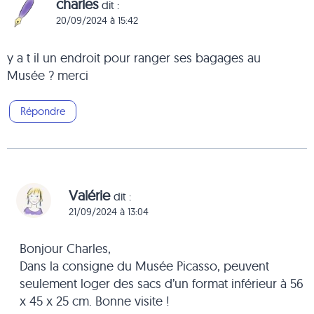
charles
dit :
20/09/2024 à 15:42
y a t il un endroit pour ranger ses bagages au
Musée ? merci
Répondre
Valérie
dit :
21/09/2024 à 13:04
Bonjour Charles,
Dans la consigne du Musée Picasso, peuvent
seulement loger des sacs d’un format inférieur à 56
x 45 x 25 cm. Bonne visite !