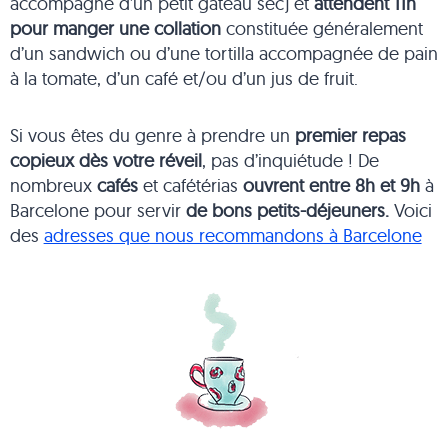
accompagné d’un petit gâteau sec) et
attendent 11h
pour manger une collation
constituée généralement
d’un sandwich ou d’une tortilla accompagnée de pain
à la tomate, d’un café et/ou d’un jus de fruit.
Si vous êtes du genre à prendre un
premier repas
copieux dès votre réveil
, pas d’inquiétude ! De
nombreux
cafés
et cafétérias
ouvrent entre 8h et 9h
à
Barcelone pour servir
de bons petits-déjeuners.
Voici
des
adresses que nous recommandons à Barcelone