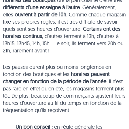
horaires des boutiques
ont la particularité d’être très
différents d’une enseigne à l’autre
. Généralement,
elles
ouvrent à partir de 10h
. Comme chaque magasin
fixe ses propres règles, il est très difficile de savoir
quels sont ses heures d’ouverture.
Certains ont des
horaires continus
, d’autres ferment à 13h, d’autres à
13h15, 13h45, 14h, 15h… Le soir, ils ferment vers 20h ou
21h, rarement avant !
Les pauses durent plus ou moins longtemps en
fonction des boutiques et les
horaires peuvent
changer en fonction de la période de l’année
. Il n’est
pas rare en effet qu’en été, les magasins ferment plus
tôt. De plus, beaucoup de commerçants ajustent leurs
heures d’ouverture au fil du temps en fonction de la
fréquentation qu’ils reçoivent.
Un bon conseil :
en règle générale les