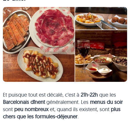
Et puisque tout est décalé, c’est à
21h-22h
que les
Barcelonais dînent
généralement. Les
menus du soir
sont
peu nombreux
et, quand ils existent, sont
plus
chers que les formules-déjeuner
.