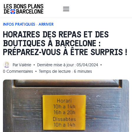
Aller
au
contenu
INFOS PRATIQUES
·
ARRIVER
HORAIRES DES REPAS ET DES
BOUTIQUES À BARCELONE :
PRÉPAREZ-VOUS À ÊTRE SURPRIS !
Par
Valérie
Dernière mise à jour :
05/04/2024
0 Commentaires
Temps de lecture :
6
minutes