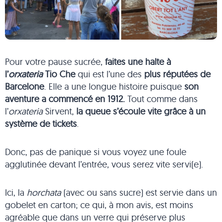
Pour votre pause sucrée,
faites une halte à
l’
orxateria
Tio Che
qui est l’une des
plus réputées de
Barcelone
. Elle a une longue histoire puisque
son
aventure a commencé en 1912.
Tout comme dans
l’
orxateria
Sirvent,
la queue s’écoule vite grâce à un
système de tickets
.
Donc, pas de panique si vous voyez une foule
agglutinée devant l’entrée, vous serez vite servi(e).
Ici, la
horchata
(avec ou sans sucre) est servie dans un
gobelet en carton; ce qui, à mon avis, est moins
agréable que dans un verre qui préserve plus