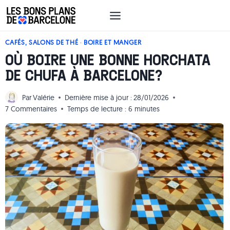
Aller
au
contenu
CAFÉS, SALONS DE THÉ
·
BOIRE ET MANGER
OÙ BOIRE UNE BONNE HORCHATA
DE CHUFA À BARCELONE?
Par
Valérie
Dernière mise à jour :
28/01/2026
7 Commentaires
Temps de lecture :
6
minutes