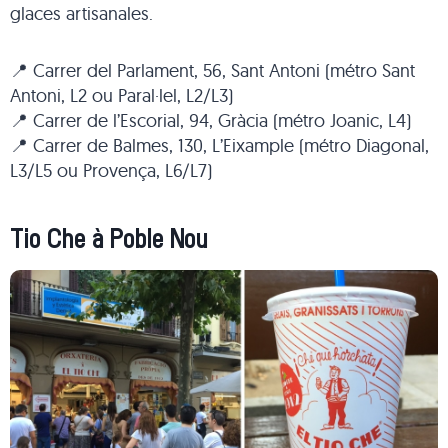
glaces artisanales.
📍 Carrer del Parlament, 56, Sant Antoni (métro Sant
Antoni, L2 ou Paral·lel, L2/L3)
📍 Carrer de l’Escorial, 94, Gràcia (métro Joanic, L4)
📍 Carrer de Balmes, 130, L’Eixample (métro Diagonal,
L3/L5 ou Provença, L6/L7)
Tio Che à Poble Nou