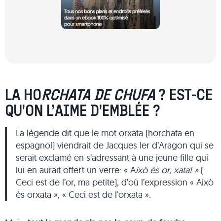
LA HO
RCHATA DE CHUFA
? EST-CE
QU’ON L’AIME D’EMBLÉE ?
La légende dit que le mot orxata (horchata en
espagnol) viendrait de Jacques Ier d’Aragon qui se
serait exclamé en s’adressant à une jeune fille qui
lui en aurait offert un verre: « A
ixò és or, xata! »
(
Ceci est de l’or, ma petite), d’où l’expression « Això
és orxata », « Ceci est de l’orxata ».