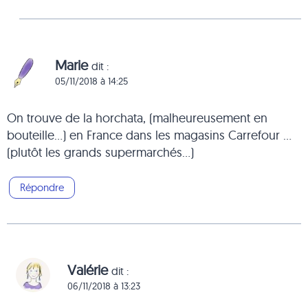
Marie
dit :
05/11/2018 à 14:25
On trouve de la horchata, (malheureusement en
bouteille…) en France dans les magasins Carrefour …
(plutôt les grands supermarchés…)
Répondre
Valérie
dit :
06/11/2018 à 13:23