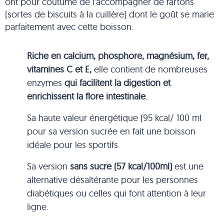
ont pour coutume de l’accompagner de fartons
(sortes de biscuits à la cuillère) dont le goût se marie
parfaitement avec cette boisson.
Riche en calcium, phosphore, magnésium, fer,
vitamines C et E,
elle contient de nombreuses
enzymes
qui facilitent la digestion et
enrichissent la flore intestinale
.
Sa haute valeur énergétique (95 kcal/ 100 ml
pour sa version sucrée en fait une boisson
idéale pour les sportifs.
Sa version
sans sucre (57 kcal/100ml)
est une
alternative désaltérante pour les personnes
diabétiques ou celles qui font attention à leur
ligne.