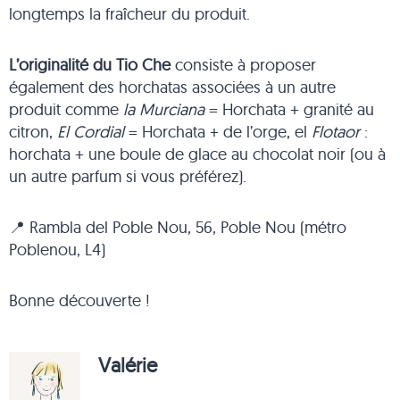
longtemps la fraîcheur du produit.
L’originalité du Tio Che
consiste à proposer
également des horchatas associées à un autre
produit comme
la Murciana
= Horchata + granité au
citron,
El Cordial
= Horchata + de l’orge, el
Flotaor
:
horchata + une boule de glace au chocolat noir (ou à
un autre parfum si vous préférez).
📍 Rambla del Poble Nou, 56, Poble Nou (métro
Poblenou, L4)
Bonne découverte !
Valérie