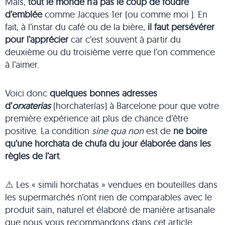
Mais,
tout le monde n’a pas le coup de foudre
d’emblée
comme Jacques 1er (ou comme moi ). En
fait, à l’instar du café ou de la bière,
il faut persévérer
pour l’apprécier
car c’est souvent à partir du
deuxième ou du troisième verre que l’on commence
à l’aimer.
Voici donc
quelques bonnes adresses
d’
orxaterias
(horchaterías) à Barcelone pour que votre
première expérience ait plus de chance d’être
positive. La condition
sine qua non
est de
ne boire
qu’une horchata de chufa du jour élaborée dans les
règles de l’art
.
⚠️ Les « simili horchatas » vendues en bouteilles dans
les supermarchés n’ont rien de comparables avec le
produit sain, naturel et élaboré de manière artisanale
que nous vous recommandons dans cet article.