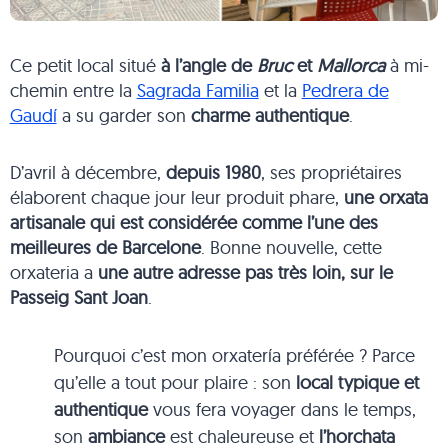
Ce petit local situé
à l’angle de
Bruc
et
Mallorca
à mi-
chemin entre la
Sagrada Familia
et la
Pedrera de
Gaudí
a su garder son
charme authentique
.
D’avril à décembre,
depuis 1980
, ses propriétaires
élaborent chaque jour leur produit phare,
une orxata
artisanale qui est considérée comme l’une des
meilleures de Barcelone
. Bonne nouvelle, cette
orxateria a
une autre adresse pas très loin, sur le
Passeig Sant Joan
.
Pourquoi c’est mon orxatería préférée ? Parce
qu’elle a tout pour plaire : son
local typique et
authentique
vous fera voyager dans le temps,
son
ambiance
est chaleureuse et
l’horchata