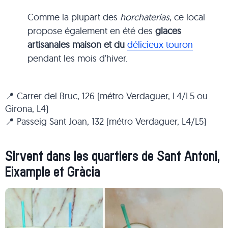
Comme la plupart des
horchaterías
, ce local
propose également en été des
glaces
artisanales maison et du
délicieux touron
pendant les mois d’hiver.
📍 Carrer del Bruc, 126 (métro Verdaguer, L4/L5 ou
Girona, L4)
📍 Passeig Sant Joan, 132 (métro Verdaguer, L4/L5)
Sirvent dans les quartiers de Sant Antoni,
Eixample et Gràcia