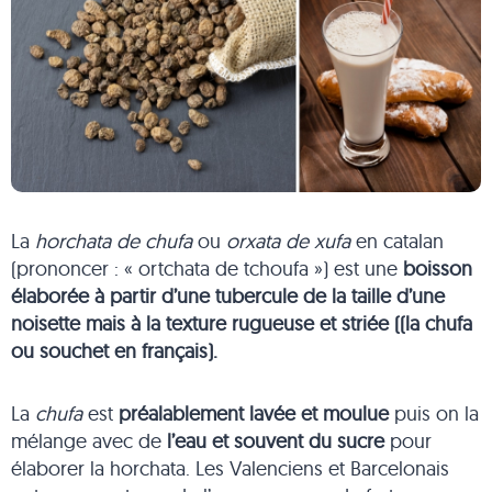
La
horchata de chufa
ou
orxata de xufa
en catalan
(prononcer : « ortchata de tchoufa ») est une
boisson
élaborée à partir d’une tubercule de la taille d’une
noisette mais à la texture rugueuse et striée ((la chufa
ou souchet en français).
La
chufa
est
préalablement lavée et moulue
puis on la
mélange avec de
l’eau et souvent du sucre
pour
élaborer la horchata. Les Valenciens et Barcelonais