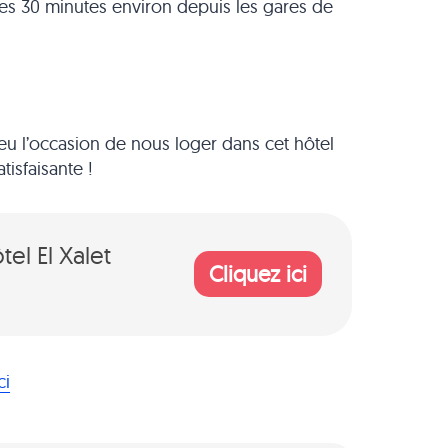
te les 30 minutes environ depuis les gares de
eu l’occasion de nous loger dans cet hôtel
tisfaisante !
el El Xalet
Cliquez ici
ci