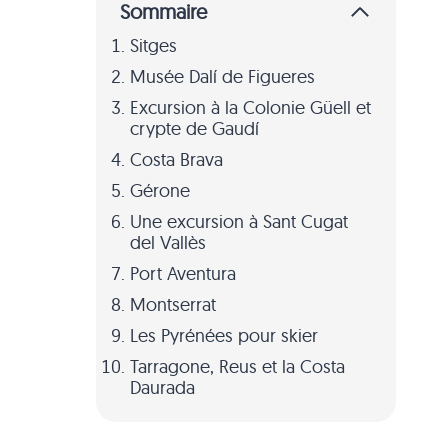
Sommaire
Sitges
Musée Dalí de Figueres
Excursion à la Colonie Güell et
crypte de Gaudí
Costa Brava
Gérone
Une excursion à Sant Cugat
del Vallès
Port Aventura
Montserrat
Les Pyrénées pour skier
Tarragone, Reus et la Costa
Daurada