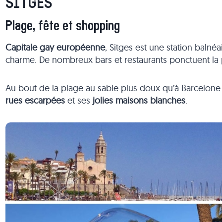
SITGES
Plage, fête et shopping
Capitale gay européenne
, Sitges est une station balnéa
charme. De nombreux bars et restaurants ponctuent l
Au bout de la plage au sable plus doux qu’à Barcelone s’
rues escarpées
et ses
jolies maisons blanches
.