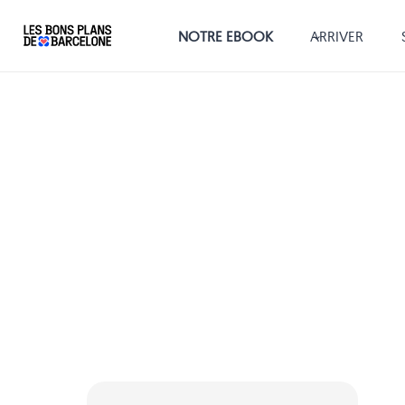
Aller
au
NOTRE EBOOK
ARRIVER
contenu