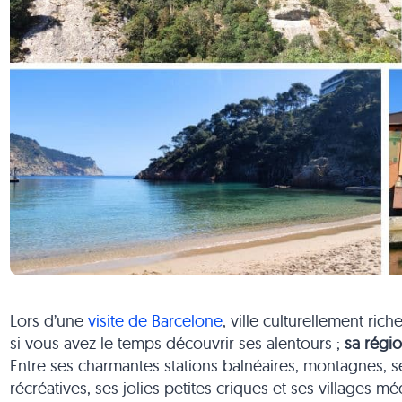
Lors d’une
visite de Barcelone
, ville culturellement ric
si vous avez le temps découvrir ses alentours ;
sa régio
Entre ses charmantes stations balnéaires, montagnes, ses 
récréatives, ses jolies petites criques et ses villages m