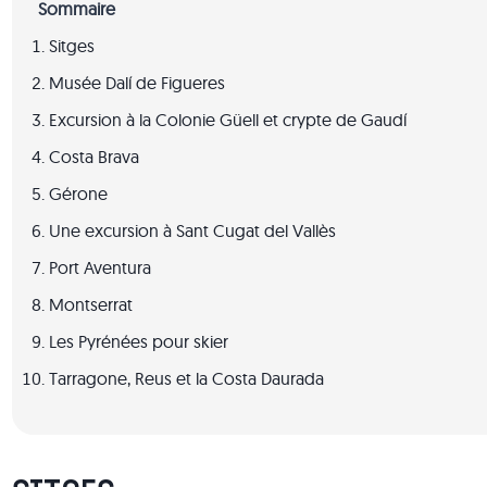
Sommaire
Sitges
Musée Dalí de Figueres
Excursion à la Colonie Güell et crypte de Gaudí
Costa Brava
Gérone
Une excursion à Sant Cugat del Vallès
Port Aventura
Montserrat
Les Pyrénées pour skier
Tarragone, Reus et la Costa Daurada