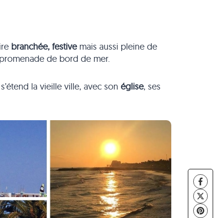
ire
branchée, festive
mais aussi pleine de
a promenade de bord de mer.
étend la vieille ville, avec son
église
, ses