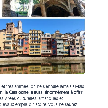
he et très animée, on ne s’ennuie jamais ! Mais
n, la Catalogne, a aussi énormément à offri
r.
virées culturelles, artistiques et
édiévaux emplis d’histoire, vous ne saurez