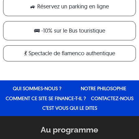
🚙 Réservez un parking en ligne
🚌 -10% sur le Bus touristique
💃 Spectacle de flamenco authentique
QUI SOMMES-NOUS ?
NOTRE PHILOSOPHIE
COMMENT CE SITE SE FINANCE-T-IL ?
CONTACTEZ-NOUS
C’EST VOUS QUI LE DITES
Au programme