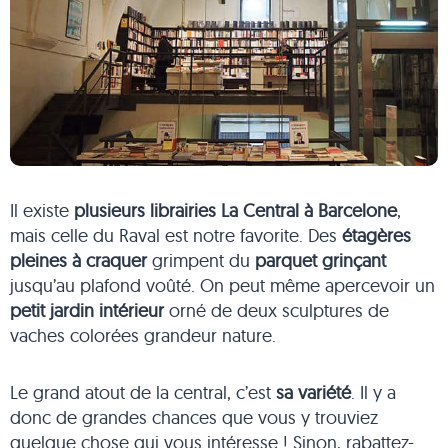
Il existe
plusieurs librairies La Central à Barcelone
,
mais celle du Raval est notre favorite. Des
étagères
pleines à craquer
grimpent du
parquet grinçant
jusqu’au plafond voûté. On peut même apercevoir un
petit jardin intérieur
orné de deux sculptures de
vaches colorées grandeur nature.
Le grand atout de la central, c’est
sa variété
. Il y a
donc de grandes chances que vous y trouviez
quelque chose qui vous intéresse ! Sinon, rabattez-