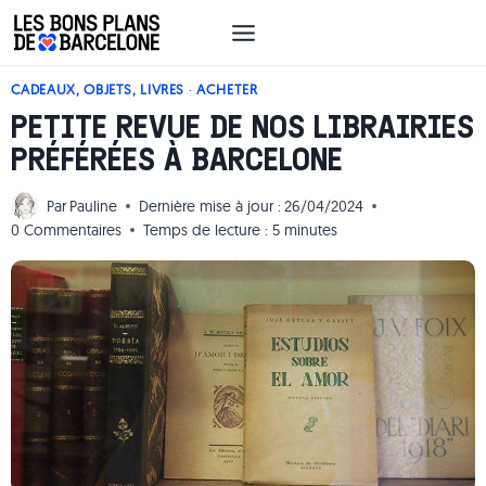
Aller
au
contenu
CADEAUX, OBJETS, LIVRES
·
ACHETER
PETITE REVUE DE NOS LIBRAIRIES
PRÉFÉRÉES À BARCELONE
Par
Pauline
Dernière mise à jour :
26/04/2024
0 Commentaires
Temps de lecture :
5
minutes