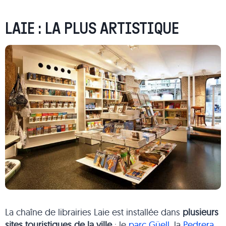
LAIE : LA PLUS ARTISTIQUE
La chaîne de librairies Laie est installée dans
plusieurs
sites touristiques de la ville
: le
parc Güell
, la
Pedrera
,