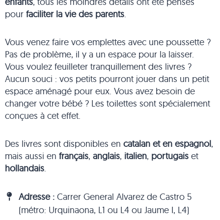
enfants
, tous les moindres détails ont été pensés
pour
faciliter la vie des parents
.
Vous venez faire vos emplettes avec une poussette ?
Pas de problème, il y a un espace pour la laisser.
Vous voulez feuilleter tranquillement des livres ?
Aucun souci : vos petits pourront jouer dans un petit
espace aménagé pour eux. Vous avez besoin de
changer votre bébé ? Les toilettes sont spécialement
conçues à cet effet.
Des livres sont disponibles en
catalan et en espagnol
,
mais aussi en
français
,
anglais
,
italien
,
portugais
et
hollandais
.
Adresse :
Carrer General Alvarez de Castro 5
(métro: Urquinaona, L1 ou L4 ou Jaume I, L4)