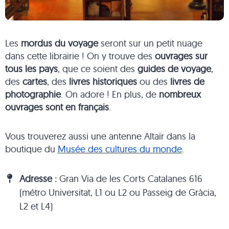
Les
mordus du voyage
seront sur un petit nuage
dans cette librairie ! On y trouve des
ouvrages sur
tous les pays
, que ce soient des
guides de voyage
,
des
cartes
, des
livres historiques
ou des
livres de
photographie
. On adore ! En plus, de
nombreux
ouvrages sont en français
.
Vous trouverez aussi une antenne Altaïr dans la
boutique du
Musée des cultures du monde
.
Adresse :
Gran Via de les Corts Catalanes 616
(métro Universitat, L1 ou L2 ou Passeig de Gràcia,
L2 et L4)