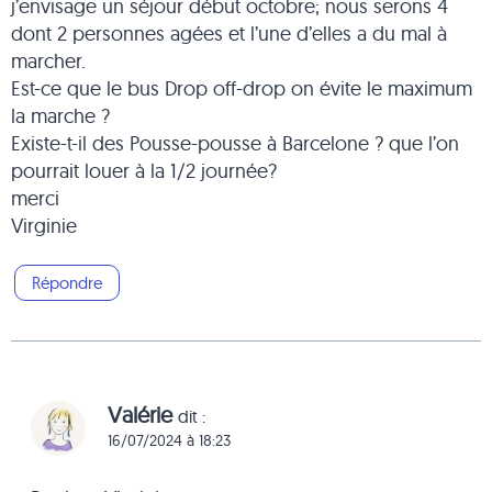
j’envisage un séjour début octobre; nous serons 4
dont 2 personnes agées et l’une d’elles a du mal à
marcher.
Est-ce que le bus Drop off-drop on évite le maximum
la marche ?
Existe-t-il des Pousse-pousse à Barcelone ? que l’on
pourrait louer à la 1/2 journée?
merci
Virginie
Répondre
Valérie
dit :
16/07/2024 à 18:23