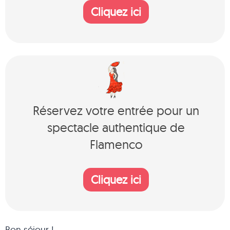
Cliquez ici
Réservez votre entrée pour un
spectacle authentique de
Flamenco
Cliquez ici
Bon séjour !