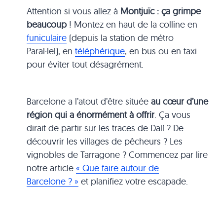
Attention si vous allez à
Montjuïc : ça grimpe
beaucoup
! Montez en haut de la colline en
funiculaire
(depuis la station de métro
Paral·lel), en
téléphérique
, en bus ou en taxi
pour éviter tout désagrément.
Barcelone a l’atout d’être située
au cœur d’une
région qui a énormément à offrir
. Ça vous
dirait de partir sur les traces de Dalí ? De
découvrir les villages de pêcheurs ? Les
vignobles de Tarragone ? Commencez par lire
notre article
« Que faire autour de
Barcelone ? »
et planifiez votre escapade.