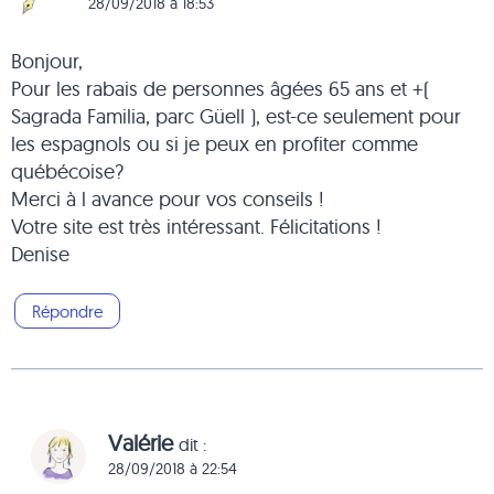
28/09/2018 à 18:53
Bonjour,
Pour les rabais de personnes âgées 65 ans et +(
Sagrada Familia, parc Güell ), est-ce seulement pour
les espagnols ou si je peux en profiter comme
québécoise?
Merci à l avance pour vos conseils !
Votre site est très intéressant. Félicitations !
Denise
Répondre
Valérie
dit :
28/09/2018 à 22:54