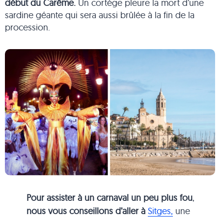
début du Carême.
Un cortège pleure la mort d’une
sardine géante qui sera aussi brûlée à la fin de la
procession.
Pour assister à un carnaval un peu plus fou
,
nous vous conseillons d’aller à
Sitges,
une