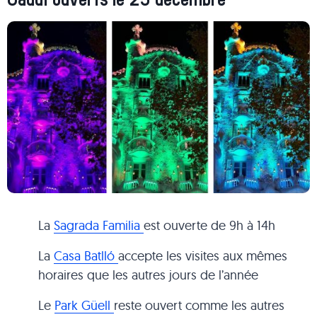
Gaudí ouverts le 25 décembre
La
Sagrada Familia
est ouverte de 9h à 14h
La
Casa Batlló
accepte les visites aux mêmes
horaires que les autres jours de l’année
Le
Park Güell
reste ouvert comme les autres