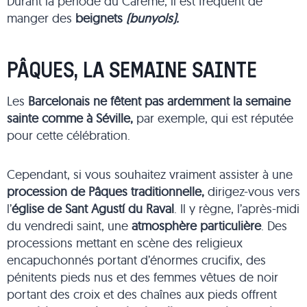
Durant la période du Carême, il est fréquent de
manger des
beignets
(bunyols).
PÂQUES, LA SEMAINE SAINTE
Les
Barcelonais ne fêtent pas ardemment la semaine
sainte comme à Séville,
par exemple, qui est réputée
pour cette célébration.
Cependant, si vous souhaitez vraiment assister à une
procession de Pâques traditionnelle,
dirigez-vous vers
l’
église de Sant Agustí du Raval
. Il y règne, l’après-midi
du vendredi saint, une
atmosphère particulière
. Des
processions mettant en scène des religieux
encapuchonnés portant d’énormes crucifix, des
pénitents pieds nus et des femmes vêtues de noir
portant des croix et des chaînes aux pieds offrent