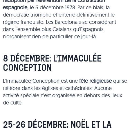
l’
adoption par référendum de la Constitution
espagnole
, le 6 décembre 1978. Par ce biais, la
démocratie triomphe et enterre définitivement le
régime franquiste. Les Barcelonais se considérant
dans l’ensemble plus Catalans qu’Espagnols
n’organisent rien de particulier ce jour-là.
8 DÉCEMBRE: L’IMMACULÉE
CONCEPTION
L’Immaculée Conception est une
fête religieuse
qui se
célèbre dans les églises et cathédrales. Aucune
activité spéciale n’est organisée en dehors des lieux
de culte.
25-26 DÉCEMBRE: NOËL ET LA