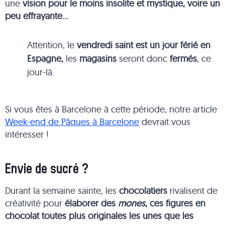
une
vision pour le moins insolite et mystique, voire un
peu effrayante…
Attention, le
vendredi saint est un jour férié en
Espagne,
les
magasins
seront donc
fermés
, ce
jour-là.
Si vous êtes à Barcelone à cette période, notre article
Week-end de Pâques à Barcelone
devrait vous
intéresser !
Envie de sucré ?
Durant la semaine sainte, les
chocolatiers
rivalisent de
créativité pour
élaborer des
mones
, ces figures en
chocolat toutes plus originales les unes que les