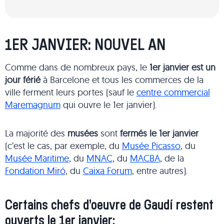
1ER JANVIER: NOUVEL AN
Comme dans de nombreux pays, le
1er janvier est un
jour férié
à Barcelone et tous les commerces de la
ville ferment leurs portes (sauf le
centre commercial
Maremagnum
qui ouvre le 1er janvier).
La majorité des
musées
sont
fermés le 1er janvier
(c’est le cas, par exemple, du
Musée Picasso
, du
Musée Maritime
, du
MNAC
, du
MACBA
, de la
Fondation Miró
, du
Caixa Forum
, entre autres).
Certains chefs d’oeuvre de Gaudí restent
ouverts le 1er janvier: