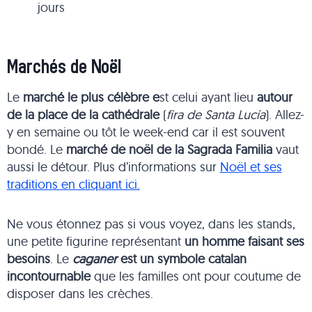
jours
Marchés de Noël
Le
marché le plus célèbre e
st celui ayant lieu
autour
de la place de la cathédrale
(
fira de Santa Lucía
). Allez-
y en semaine ou tôt le week-end car il est souvent
bondé. Le
marché de noël de la Sagrada Familia
vaut
aussi le détour. Plus d’informations sur
Noël et ses
traditions en cliquant ici.
Ne vous étonnez pas si vous voyez, dans les stands,
une petite figurine représentant
un homme faisant ses
besoins
. Le
caganer
est un symbole catalan
incontournable
que les familles ont pour coutume de
disposer dans les crèches.