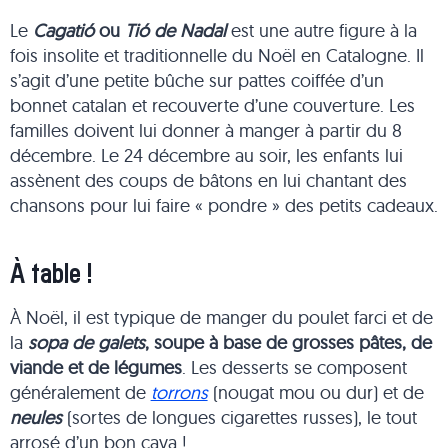
Le
Cagatió
ou
Tió de Nadal
est une autre figure à la
fois insolite et traditionnelle du Noël en Catalogne. Il
s’agit d’une petite bûche sur pattes coiffée d’un
bonnet catalan et recouverte d’une couverture. Les
familles doivent lui donner à manger à partir du 8
décembre. Le 24 décembre au soir, les enfants lui
assènent des coups de bâtons en lui chantant des
chansons pour lui faire « pondre » des petits cadeaux.
À table !
À Noël, il est typique de manger du poulet farci et de
la
sopa de galets
, soupe à base de grosses pâtes, de
viande et de légumes
. Les desserts se composent
généralement de
torrons
(nougat mou ou dur) et de
neules
(sortes de longues cigarettes russes), le tout
arrosé d’un bon cava !