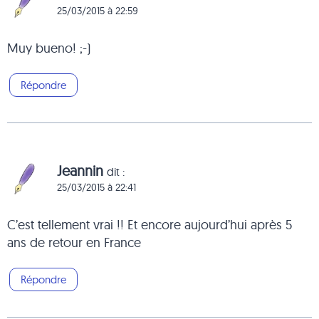
25/03/2015 à 22:59
Muy bueno! ;-)
Répondre
Jeannin
dit :
25/03/2015 à 22:41
C’est tellement vrai !! Et encore aujourd’hui après 5
ans de retour en France
Répondre