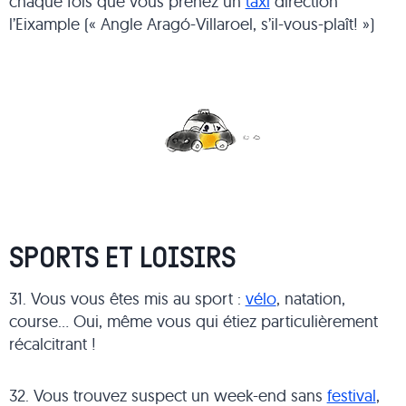
chaque fois que vous prenez un
taxi
direction
l’Eixample (« Angle Aragó-Villaroel, s’il-vous-plaît! »)
SPORTS ET LOISIRS
31. Vous vous êtes mis au sport :
vélo
, natation,
course… Oui, même vous qui étiez particulièrement
récalcitrant !
32. Vous trouvez suspect un week-end sans
festival
,