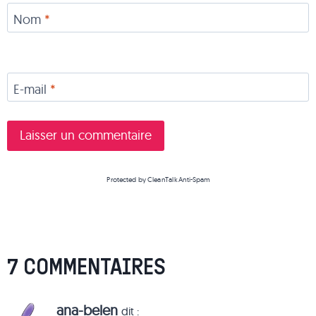
Nom
*
E-mail
*
Protected by
CleanTalk Anti-Spam
7 COMMENTAIRES
ana-belen
dit :