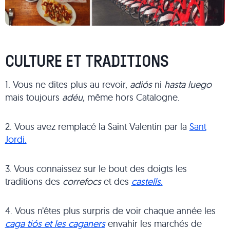
CULTURE ET TRADITIONS
1. Vous ne dites plus au revoir,
adiós
ni
hasta luego
mais toujours
adéu,
même
hors Catalogne.
2. Vous avez remplacé la Saint Valentin par la
Sant
Jordi.
3. Vous connaissez sur le bout des doigts les
traditions des
correfocs
et des
castells.
4. Vous n’êtes plus surpris de voir chaque année les
caga tiós et les caganers
envahir les marchés de