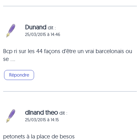
Dunand
dit :
25/03/2015 à 14:46
Bcp ri sur les 44 façons d’être un vrai barcelonais ou
se ….
Répondre
dinand theo
dit :
25/03/2015 à 14:15
petonets à la place de besos