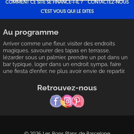
COMMENT CE SITE SE FINANCE-T-IL ?
CONTACTEZ-NOUS
C’EST VOUS QUI LE DITES
Au programme
Arriver comme une fleur, visiter des endroits
magiques, savourer des tapas en terrasse,
lézarder sous un palmier, prendre un pot dans un
bar typique, loger dans un endroit sympa, faire
une fiesta d'enfer, ne plus avoir envie de repartir.
Retrouvez-nous
© 2026 Les Bons Plans de Barcelone