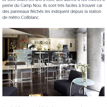
peine du Camp Nou. Ils sont très faciles à trouver car
des panneaux fléchés les indiquent depuis la station
de métro Collblanc.