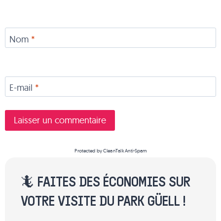
Nom
*
E-mail
*
Protected by
CleanTalk Anti-Spam
🦎 FAITES DES ÉCONOMIES SUR
VOTRE VISITE DU PARK GÜELL !