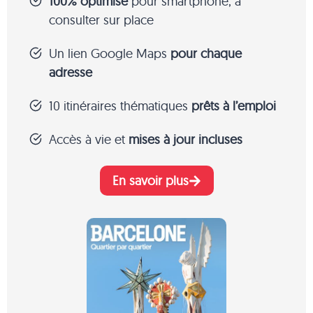
100% optimisé
pour smartphone, à
consulter sur place
Un lien Google Maps
pour chaque
adresse
10 itinéraires thématiques
prêts à l’emploi
Accès à vie et
mises à jour incluses
En savoir plus