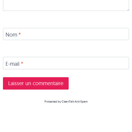
Nom
*
E-mail
*
Protected by
CleanTalk Anti-Spam