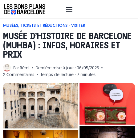
Aller
au
contenu
MUSÉES, TICKETS ET RÉDUCTIONS
·
VISITER
MUSÉE D’HISTOIRE DE BARCELONE
(MUHBA) : INFOS, HORAIRES ET
PRIX
Par
Rémi
Dernière mise à jour :
06/05/2025
2 Commentaires
Temps de lecture :
7
minutes