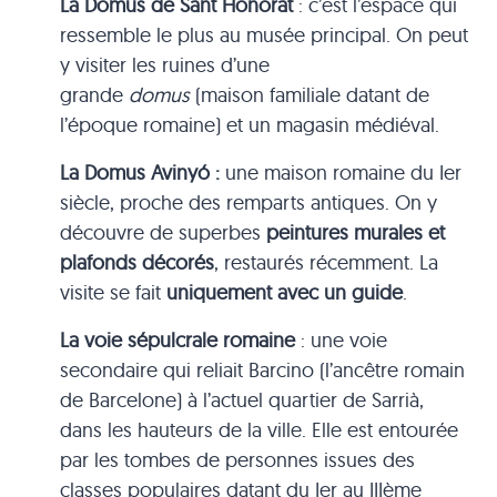
La Domus de Sant Honorat
: c’est l’espace qui
ressemble le plus au musée principal. On peut
y visiter les ruines d’une
grande
domus
(maison familiale datant de
l’époque romaine) et un magasin médiéval.
La Domus Avinyó :
une maison romaine du Ier
siècle, proche des remparts antiques. On y
découvre de superbes
peintures murales et
plafonds décorés
, restaurés récemment. La
visite se fait
uniquement avec un guide
.
La voie sépulcrale romaine
: une voie
secondaire qui reliait Barcino (l’ancêtre romain
de Barcelone) à l’actuel quartier de Sarrià,
dans les hauteurs de la ville. Elle est entourée
par les tombes de personnes issues des
classes populaires datant du Ier au IIIème