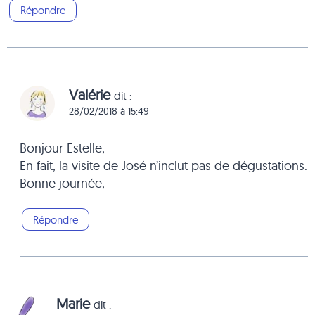
Répondre
Valérie
dit :
28/02/2018 à 15:49
Bonjour Estelle,
En fait, la visite de José n’inclut pas de dégustations.
Bonne journée,
Répondre
Marie
dit :