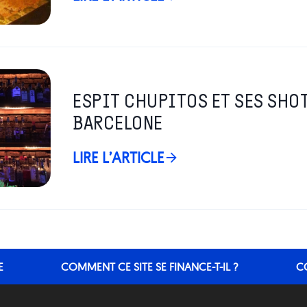
ESPIT CHUPITOS ET SES SHOT
BARCELONE
LIRE L’ARTICLE
E
COMMENT CE SITE SE FINANCE-T-IL ?
C