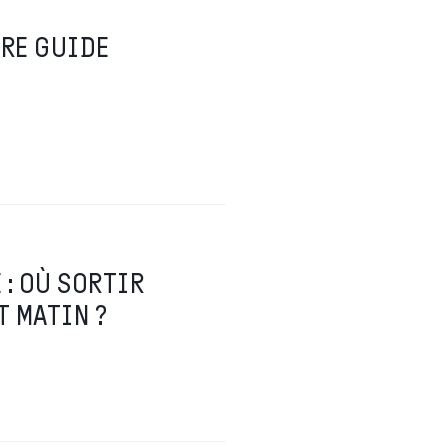
TRE GUIDE
 : OÙ SORTIR
T MATIN ?